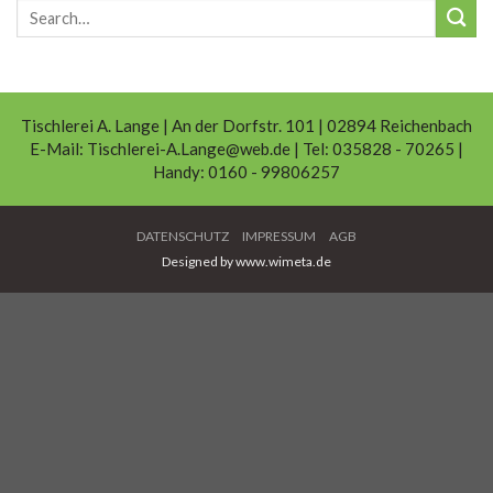
Tischlerei A. Lange | An der Dorfstr. 101 | 02894 Reichenbach
E-Mail:
Tischlerei-A.Lange@web.de
| Tel:
035828 - 70265
|
Handy:
0160 - 99806257
DATENSCHUTZ
IMPRESSUM
AGB
Designed by www.wimeta.de